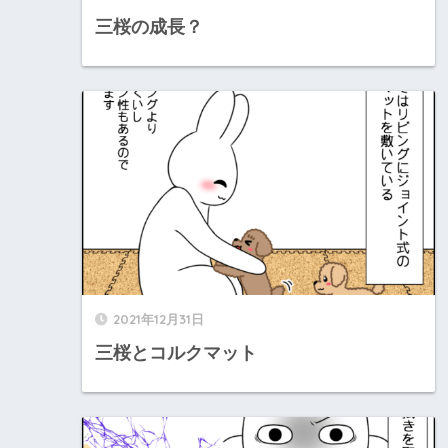
三桜の成長？
2021年12月31日
三桜とコルクマット