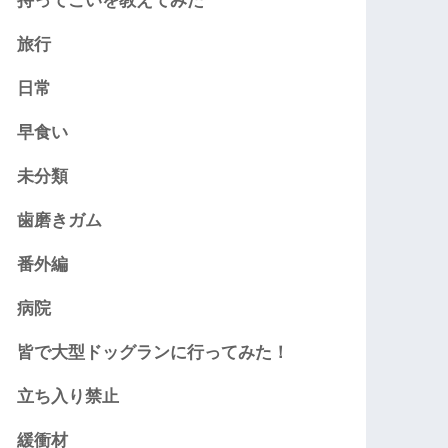
持ってこいを教えてみた
旅行
日常
早食い
未分類
歯磨きガム
番外編
病院
皆で大型ドッグランに行ってみた！
立ち入り禁止
緩衝材