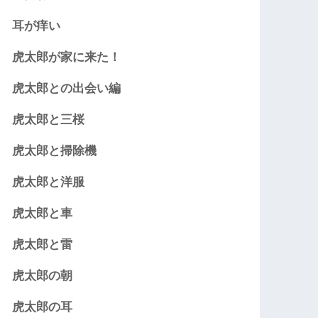
耳が痒い
虎太郎が家に来た！
虎太郎との出会い編
虎太郎と三桜
虎太郎と掃除機
虎太郎と洋服
虎太郎と車
虎太郎と雷
虎太郎の朝
虎太郎の耳