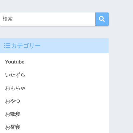
カテゴリー
Youtube
いたずら
おもちゃ
おやつ
お散歩
お昼寝