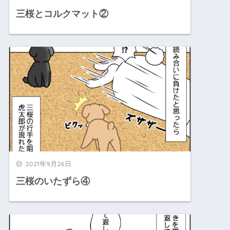
三桜とコルクマット②
2021年9月26日
三桜のいたずら④