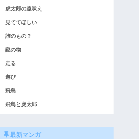
虎太郎の遠吠え
見ててほしい
誰のもの？
謎の物
走る
遊び
飛鳥
飛鳥と虎太郎
最新マンガ